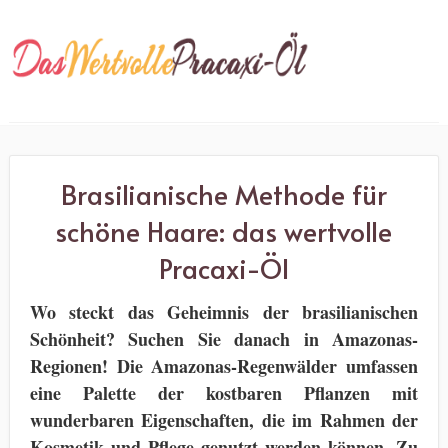
Brasilianische Methode für
schöne Haare: das wertvolle
Pracaxi-Öl
Wo steckt das Geheimnis der brasilianischen
Schönheit? Suchen Sie danach in Amazonas-
Regionen! Die Amazonas-Regenwälder umfassen
eine Palette der kostbaren Pflanzen mit
wunderbaren Eigenschaften, die im Rahmen der
Kosmetik und Pflege genutzt werden können. Zu